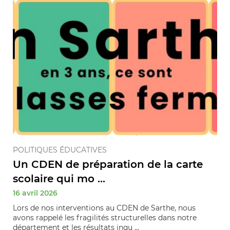
POLITIQUES ÉDUCATIVES
Un CDEN de préparation de la carte
scolaire qui mo ...
16 avril 2026
Lors de nos interventions au CDEN de Sarthe, nous
avons rappelé les fragilités structurelles dans notre
département et les résultats inqu ...