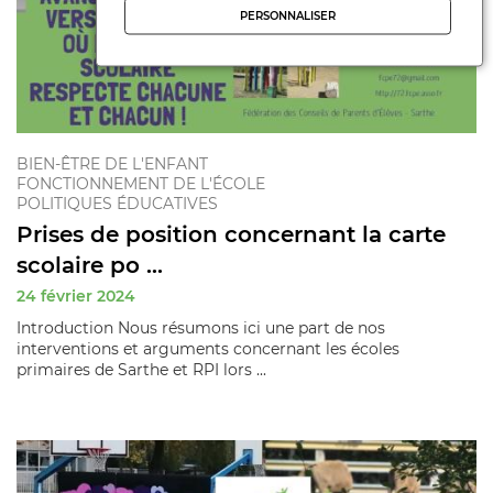
PERSONNALISER
BIEN-ÊTRE DE L'ENFANT
FONCTIONNEMENT DE L'ÉCOLE
POLITIQUES ÉDUCATIVES
Prises de position concernant la carte
scolaire po ...
24 février 2024
Introduction Nous résumons ici une part de nos
interventions et arguments concernant les écoles
primaires de Sarthe et RPI lors ...