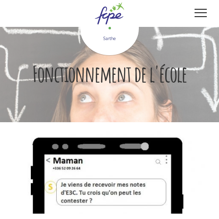
Panneau de gestion des cookies
Sarthe
Fonctionnement de l'école