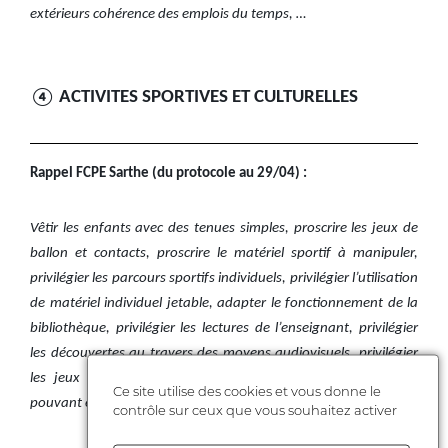
extérieurs cohérence des emplois du temps, …
④ ACTIVITES SPORTIVES ET CULTURELLES
Rappel FCPE Sarthe (du protocole au 29/04) :
Vêtir les enfants avec des tenues simples, proscrire les jeux de
ballon et contacts, proscrire le matériel sportif à manipuler,
privilégier les parcours sportifs individuels, privilégier l’utilisation
de matériel individuel jetable, adapter le fonctionnement de la
bibliothèque, privilégier les lectures de l’enseignant, privilégier
les découvertes au travers des moyens audiovisuels, privilégier
les jeux qui ne requièrent pas de toucher, retirer les jeux
Ce site utilise des cookies et vous donne le
pouvant être manipulés, …
contrôle sur ceux que vous souhaitez activer