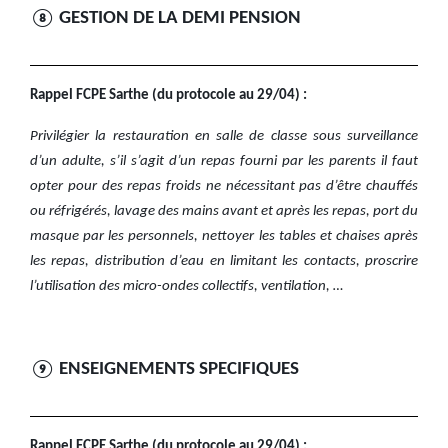
⑧ GESTION DE LA DEMI PENSION
Rappel FCPE Sarthe (du protocole au 29/04) :
Privilégier la restauration en salle de classe sous surveillance
d’un adulte, s’il s’agit d’un repas fourni par les parents il faut
opter pour des repas froids ne nécessitant pas d’être chauffés
ou réfrigérés, lavage des mains avant et après les repas, port du
masque par les personnels, nettoyer les tables et chaises après
les repas, distribution d’eau en limitant les contacts, proscrire
l’utilisation des micro-ondes collectifs, ventilation, …
⑨ ENSEIGNEMENTS SPECIFIQUES
Rappel FCPE Sarthe (du protocole au 29/04) :