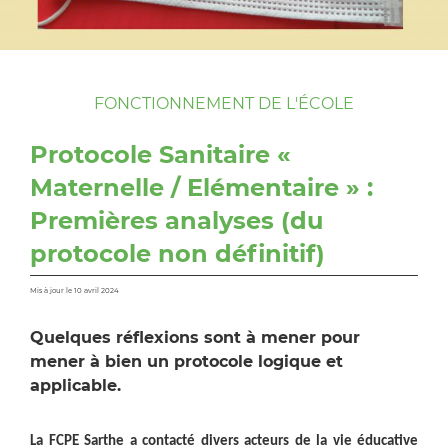
FONCTIONNEMENT DE L'ÉCOLE
Protocole Sanitaire «
Maternelle / Elémentaire » :
Premières analyses (du
protocole non définitif)
Mis à jour le 10 avril 2024
Quelques réflexions sont à mener pour
mener à bien un protocole logique et
applicable.
La FCPE Sarthe a contacté divers acteurs de la vie éducative