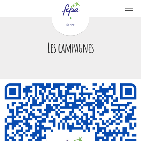
Panneau de gestion des cookies
Sarthe
Les campagnes