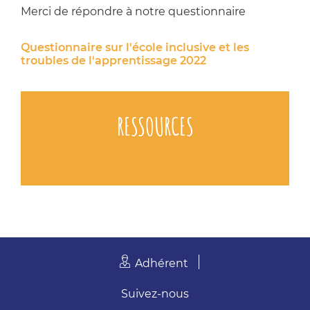
Merci de répondre à notre questionnaire
Questionnaire sur l'école inclusive et les
troubles de l'apprentissage 2022
RESSOURCES
Adhérent
Suivez-nous